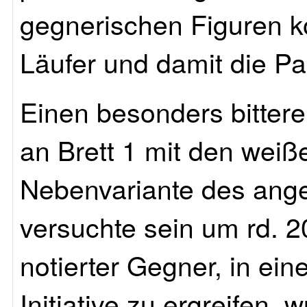
gegnerischen Figuren k
Läufer und damit die Par
Einen besonders bitter
an Brett 1 mit den weiße
Nebenvariante des a
versuchte sein um rd.
notierter Gegner, in ein
Initiative zu ergreifen,