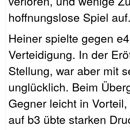
verloren, und wenige Zü
hoffnungslose Spiel auf. 
Heiner spielte gegen e
Verteidigung. In der Erö
Stellung, war aber mit 
unglücklich. Beim Überg
Gegner leicht in Vorteil
auf b3 übte starken Dr