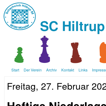
SC Hiltrup
Start
Der Verein
Archiv
Kontakt
Links
Impres
Freitag, 27. Februar 20
Heftige Niederlage