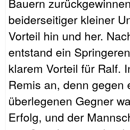
Bauern zurückgewinnen
beiderseitiger kleiner 
Vorteil hin und her. Na
entstand ein Springere
klarem Vorteil für Ralf. 
Remis an, denn gegen
überlegenen Gegner war
Erfolg, und der Mannsc