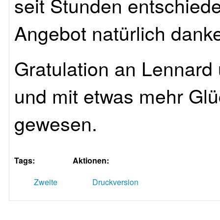
seit Stunden entschied
Angebot natürlich danke
Gratulation an Lennard 
und mit etwas mehr Gl
gewesen.
Tags:
Aktionen:
Zweite
Druckversion