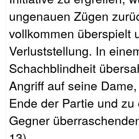
ungenauen Zügen zurück
vollkommen überspielt u
Verluststellung. In einem
Schachblindheit übersa
Angriff auf seine Dame
Ende der Partie und zu
Gegner überraschenden 
13)