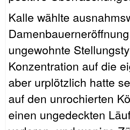
Kalle wählte ausnahmsw
Damenbauerneröffnung. 
ungewohnte Stellungstyp,
Konzentration auf die e
aber urplötzlich hatte
auf den unrochierten Kö
einen ungedeckten Läufe