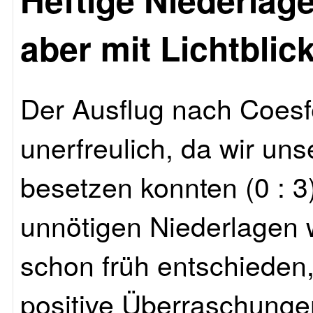
aber mit Lichtblic
Der Ausflug nach Coes
unerfreulich, da wir uns
besetzen konnten (0 : 3
unnötigen Niederlagen
schon früh entschieden
positive Überraschunge